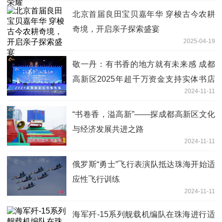
北京首届良田宝贝嘉年华 穿梭古今农耕
奇境，开启亲子探索盛宴
2025-04-19
敬一丹：有书香的地方就有未来感 成都
高新区2025年超千万资金支持实体书店
2024-11-11
发展
“书卷香，溢高新”——探成都高新区文化
与经济发展共进之路
2024-11-11
俄罗斯“勇士”飞行表演队抵达珠海开始适
应性飞行训练
2024-11-11
海军歼-15系列舰载机编队在珠海进行适