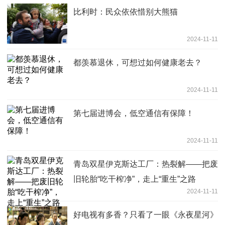
比利时：民众依依惜别大熊猫
2024-11-11
都羡慕退休，可想过如何健康老去？
2024-11-11
第七届进博会，低空通信有保障！
2024-11-11
青岛双星伊克斯达工厂：热裂解——把废
旧轮胎“吃干榨净”，走上“重生”之路
2024-11-11
好电视有多香？只看了一眼《永夜星河》