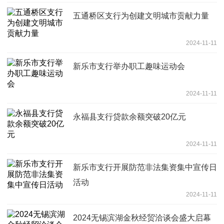
五通桥区支行为创建文明城市贡献力量
2024-11-11
新乐市支行举办职工趣味运动会
2024-11-11
永福县支行贷款余额突破20亿元
2024-11-11
新乐市支行开展防范非法集资集中宣传日
活动
2024-11-11
2024无锡滨湖金秋经贸洽谈会盛大启幕