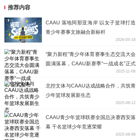
推荐内容
CAAU 落地阿那亚海岸 以女子篮球打造
青少年赛事文旅融合新标杆
2026-05-18
“聚力新程”青少年体育赛事生态交流大会
圆满落幕，CAAU新赛季“一战成名”正式
2025-11-06
发布
北控文体与CAAU达成战略合作，共筑青
少年篮球发展新生态
2025-09-12
CAAU青少年篮球联赛全国总决赛西安落
幕 千名篮球少年竞逐荣耀
2025-08-08