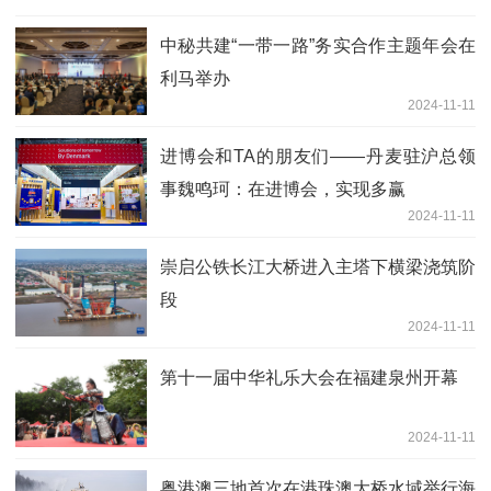
中秘共建“一带一路”务实合作主题年会在
利马举办
2024-11-11
进博会和TA的朋友们——丹麦驻沪总领
事魏鸣珂：在进博会，实现多赢
2024-11-11
崇启公铁长江大桥进入主塔下横梁浇筑阶
段
2024-11-11
第十一届中华礼乐大会在福建泉州开幕
2024-11-11
粤港澳三地首次在港珠澳大桥水域举行海