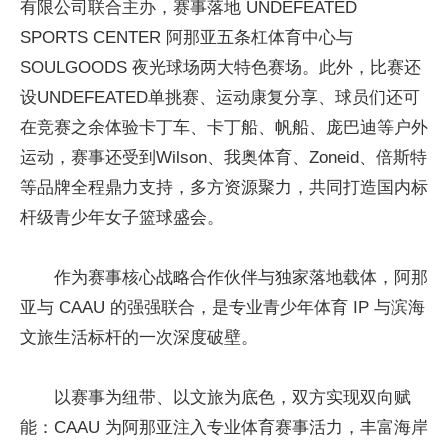
有限公司联合主办，赛事落地 UNDEFEATED
SPORTS CENTER 阿那亚五条杠体育中心与
SOULGOODS 夜光球场两大特色赛场。此外，比赛还
设UNDEFEATED单挑赛、运动康复分享、球员们还可
在竞赛之余体验卡丁车、卡丁船、帆船、庞巴迪等户外
运动，赛事还受到Wilson、我奥体育、Zoneid、倍斯特
等品牌全程鼎力支持，多方资源聚力，共同打造国内标
杆级青少年女子篮球盛会。
作为赛事核心战略合作伙伴与独家落地载体，阿那
亚与 CAAU 的强强联合，是专业青少年体育 IP 与滨海
文旅生活标杆的一次深度破壁。
以赛事为纽带、以文旅为底色，双方实现双向赋
能：CAAU 为阿那亚注入专业体育赛事活力，丰富海岸