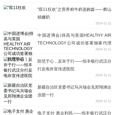
“双11狂欢"之营养鲜牛奶选购篇——辉山
娟姗奶
2024-11-11
中国进博会|得高与英国HEALTHY AIR
TECHNOLOGY公司成功签署独家代理
2024-11-11
协议！
防范于心，反诈于行——恒丰银行武汉分
行反电诈宣传进医院
2024-11-11
新疆自治区党委书记马兴瑞会见郑翔洲企
业团一行
2024-11-11
电子支付 惠企利民——恒丰银行武汉分