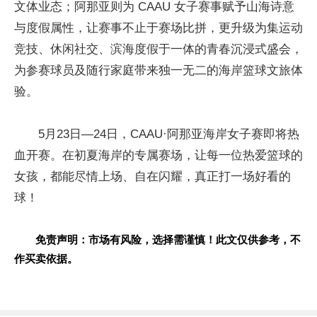
文体业态；阿那亚则为 CAAU 女子赛事赋予山海诗意
与度假属性，让赛事不止于赛场比拼，更升级为集运动
竞技、休闲社交、滨海度假于一体的青春沉浸式盛会，
为参赛球员及随行家庭带来独一无二的海岸篮球文旅体
验。
5月23日—24日，CAAU·阿那亚海岸女子赛即将热
血开赛。在初夏海岸的专属赛场，让每一位热爱篮球的
女孩，都能尽情上场、自在闪耀，真正打一场好看的
球！
免责声明：市场有风险，选择需谨慎！此文仅供参考，不
作买卖依据。