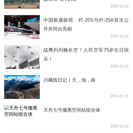
2024-11-11
中国航展探馆：歼-20S与歼-35A首次公
开并同台亮相
2024-11-11
战鹰列列略长空！人民空军75岁生日快
乐！
2024-11-11
川藏线日记丨天，地，路
2024-11-11
天舟七号撤离空间站组合体
2024-11-11