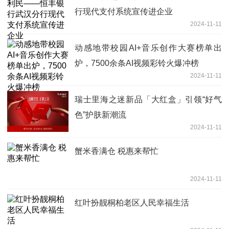
行现代支付系统宣传进企业
2024-11-11
动感地带校园AI+音乐创作大赛榜单出
炉，7500余条AI视频彩铃火爆冲榜
2024-11-11
瑞士里海之迷新品「大红盒」引领“好气
色”护肤新潮流
2024-11-11
蟹米香满仓 税惠来帮忙
2024-11-11
红叶扮靓桐柏老区人民幸福生活