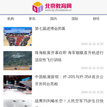
机构
资讯
国内
国际
财经
第七届进博会闭幕
2024-11-11 11:52
珠海航展开幕在即 海军舰载直升机进行
适应性飞行训练
2024-11-11 11:52
中国航展探馆：歼-20S与歼-35A首次公
开并同台亮相
2024-11-11 11:51
战鹰列列略长空！人民空军75岁生日快