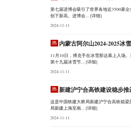
第七届进博会吸引了世界各地近3500家企
创下新高。进博会...
[详细]
2024-11-11
内蒙古阿尔山2024-202
11月10日，搏克手在冰雪那达慕上入场。当
第十九届冰雪节...
[详细]
2024-11-11
新建沪宁合高铁建设稳步推
这是中国铁建大桥局新建沪宁合高铁箱梁架
局新建上海至南...
[详细]
2024-11-11