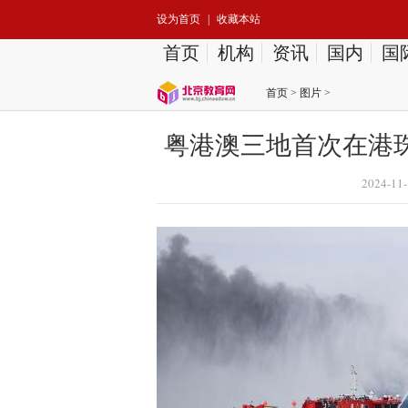
设为首页
|
收藏本站
首页
机构
资讯
国内
国
首页
>
图片
>
粤港澳三地首次在港
2024-11-