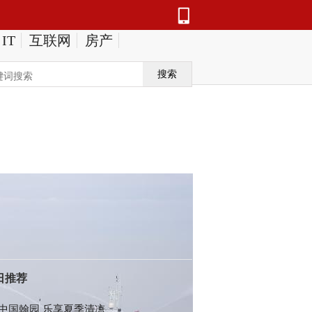
IT
互联网
房产
搜索
日推荐
中国翰园 乐享夏季清凉