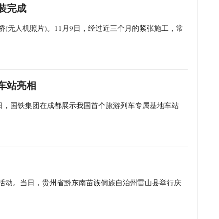
装完成
桥(无人机照片)。11月9日，经过近三个月的紧张施工，常
车站亮相
。当日，国铁集团在成都展示我国首个旅游列车专属基地车站
游活动。当日，贵州省黔东南苗族侗族自治州雷山县举行庆