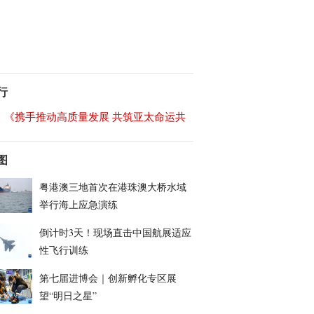
行
《携手推动高质量发展 共筑亚太命运共
图
粤港澳三地首次在港珠澳大桥水域
举行海上应急演练
倒计时3天！现场直击中国航展适应
性飞行训练
第七届进博会｜创新孵化专区展
望“明日之星”