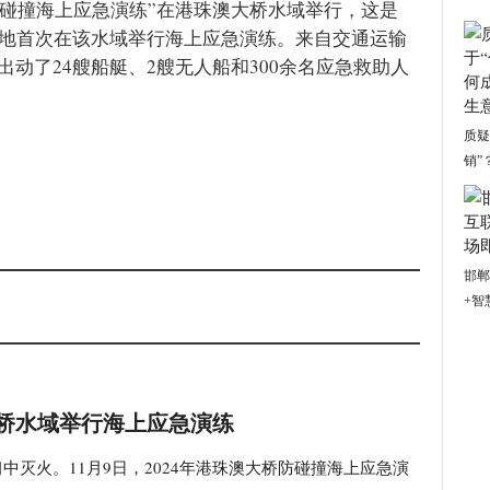
大桥防碰撞海上应急演练”在港珠澳大桥水域举行，这是
三地首次在该水域举行海上应急演练。来自交通运输
出动了24艘船艇、2艘无人船和300余名应急救助人
质疑
销”
邯郸
+智
桥水域举行海上应急演练
中灭火。11月9日，2024年港珠澳大桥防碰撞海上应急演