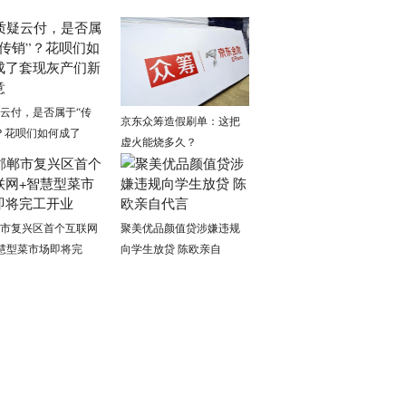
云付，是否属于“传
京东众筹造假刷单：这把
？花呗们如何成了
虚火能烧多久？
市复兴区首个互联网
聚美优品颜值贷涉嫌违规
慧型菜市场即将完
向学生放贷 陈欧亲自