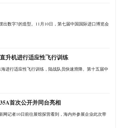
摆出数字7的造型。11月10日，第七届中国国际进口博览会
载直升机进行适应性飞行训练
广东珠海进行适应性飞行训练，陆战队员快速滑降。第十五届中
-35A首次公开并同台亮相
中新网记者10日前往展馆探营看到，海内外参展企业此次带