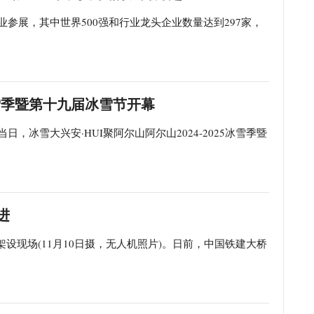
业参展，其中世界500强和行业龙头企业数量达到297家，
5冰雪季暨第十九届冰雪节开幕
日，冰雪大兴安·HUI聚阿尔山阿尔山2024-2025冰雪季暨
进
设现场(11月10日摄，无人机照片)。日前，中国铁建大桥